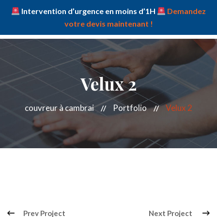
Intervention d’urgence en moins d’1H
Demandez
votre devis maintenant !
Velux 2
couvreur à cambrai
Portfolio
Velux 2
Prev Project
Next Project