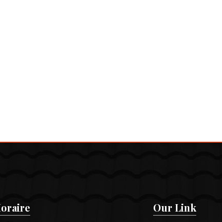
oraire
Our Link