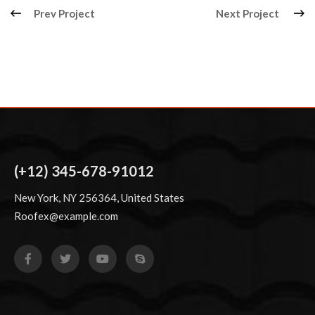
Prev Project
Next Project
(+12) 345-678-91012
New York, NY 256364, United States
Roofex@example.com