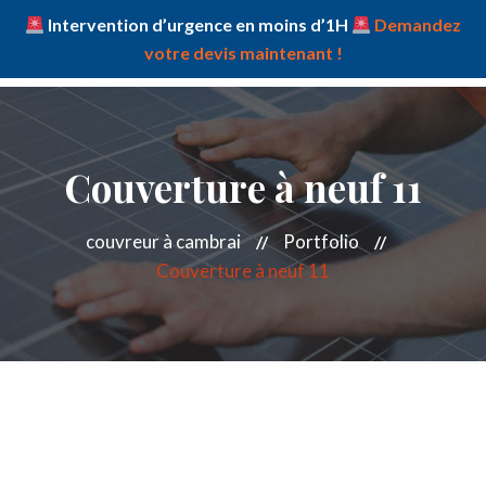
Intervention d’urgence en moins d’1H
Demandez
votre devis maintenant !
Couverture à neuf 11
couvreur à cambrai
Portfolio
Couverture à neuf 11