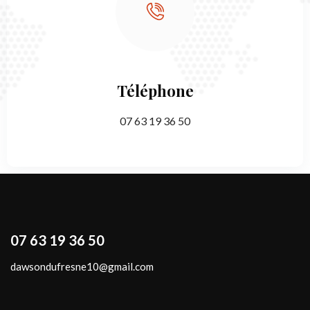
Téléphone
07 63 19 36 50
07 63 19 36 50
dawsondufresne10@gmail.com