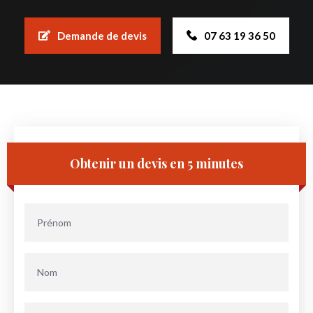
Demande de devis
07 63 19 36 50
Obtenir un devis en 5 minutes