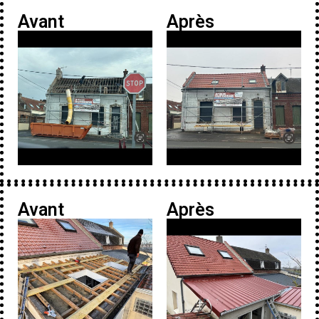
Avant
Après
Avant
Après