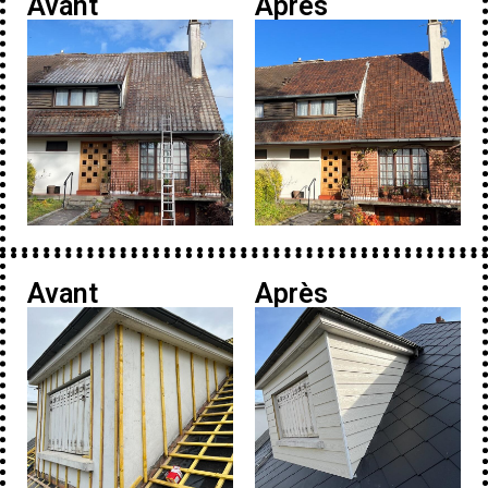
Avant
Après
Avant
Après