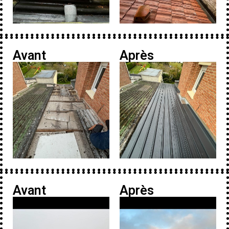
Avant
Après
Avant
Après