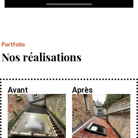
Portfolio
Nos réalisations
Avant
Après